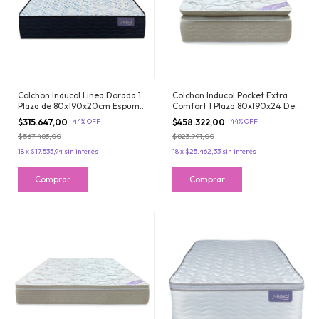
Colchon Inducol Linea Dorada 1
Colchon Inducol Pocket Extra
Plaza de 80x190x20cm Espuma
Comfort 1 Plaza 80x190x24 De
de Alta Densidad Extra Firme
Resortes con PillowTop
$315.647,00
-
44
%
OFF
$458.322,00
-
44
%
OFF
$567.483,00
$823.991,00
18
x
$17.535,94
sin interés
18
x
$25.462,33
sin interés