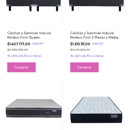
Colchon y Sommier Inducol
Colchon y Sommier Inducol
Nimbus Firm Queen
Nimbus Firm 2 Plazas y Media
160x200x26 Espuma de Alta
150x190x26 Espuma de Alta
$1.407.717,00
-
44
%
OFF
$1.210.111,00
-
44
%
OFF
Densidad Doble Pillow
Densidad Doble Pillow
$2.530.853,00
$2.175.589,00
18
x
$78.206,50
sin interés
18
x
$67.228,39
sin interés