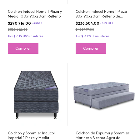
Colchon Inducol Numa 1 Plaza y
Colchon Inducol Numa 1 Plaza
Media 100x190x20cm Relleno
80x190x20cm Relleno de
de Espuma Tela de Jackard
Espuma Tela de Jackard
$290.716,00
-
44
%
OFF
$236.504,00
-
44
%
OFF
Matelasseado
Matelasseado
$522.662,00
$425.197,00
18
x
$16.150,89
sin interés
18
x
$13.139,11
sin interés
Colchon y Sommier Inducol
Colchon de Espuma y Sommier
Imperial 1 Plaza y Media
Marinero Bicama Agra de