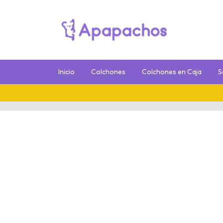
Inicio
Colchones
Colchones en Caja
S