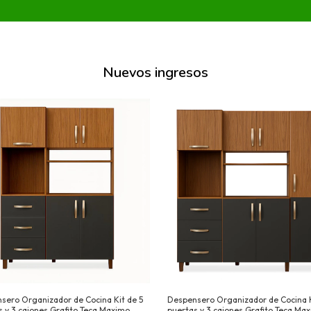
Nuevos ingresos
sero Organizador de Cocina Kit de 5
Despensero Organizador de Cocina K
s y 3 cajones Grafito Teca Maximo
puertas y 3 cajones Grafito Teca Ma