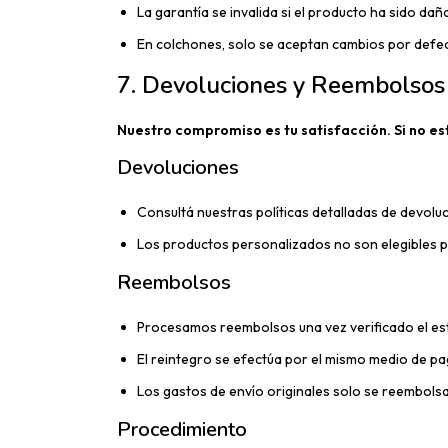
La garantía se invalida si el producto ha sido da
En colchones, solo se aceptan cambios por defe
7. Devoluciones y Reembolsos
Nuestro compromiso es tu satisfacción. Si no e
Devoluciones
Consultá nuestras políticas detalladas de devoluc
Los productos personalizados no son elegibles p
Reembolsos
Procesamos reembolsos una vez verificado el es
El reintegro se efectúa por el mismo medio de pag
Los gastos de envío originales solo se reembolsan
Procedimiento