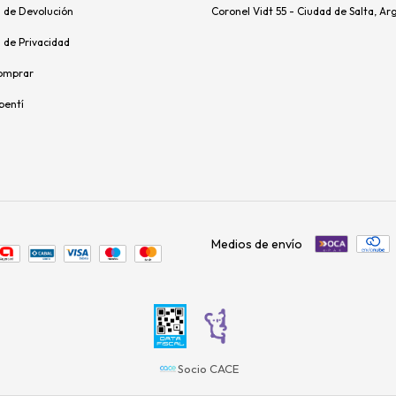
s de Devolución
Coronel Vidt 55 - Ciudad de Salta, Ar
s de Privacidad
omprar
pentí
Medios de envío
Socio CACE