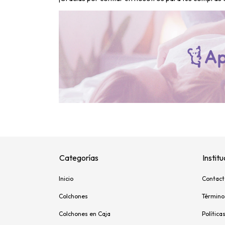
Categorías
Institu
Inicio
Contact
Colchones
Término
Colchones en Caja
Política