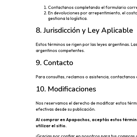
Contactanos completando el formulario corre
En devoluciones por arrepentimiento, el cost
gestiona la logística.
8. Jurisdicción y Ley Aplicable
Estos términos se rigen por las leyes argentinas. La
argentinos competentes.
9.
Contacto
Para consultas, reclamos o asistencia, contactanos 
10. Modificaciones
Nos reservamos el derecho de modificar estos térm
efectivas desde su publicación.
Al comprar en Apapachos, aceptás estos término
utilizar el sitio.
¡Gracias por confiar en nosotros para tus compras o