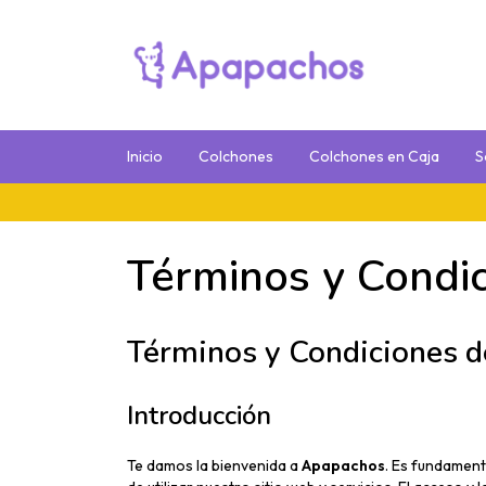
Inicio
Colchones
Colchones en Caja
S
12 Cu
Términos y Condi
Términos y Condiciones 
Introducción
Te damos la bienvenida a
Apapachos
. Es fundamen