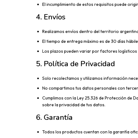
El incumplimiento de estos requisitos puede origi
4.
Envíos
Realizamos envíos dentro del territorio argentin
El tiempo de entrega máximo es de 30 días hábiles,
Los plazos pueden variar por factores logísticos 
5. Política de Privacidad
Solo recolectamos y utilizamos información nece
No compartimos tus datos personales con tercero
Cumplimos con la Ley 25.326 de Protección de D
sobre la privacidad de tus datos.
6. Garantía
Todos los productos cuentan con la garantía ofici