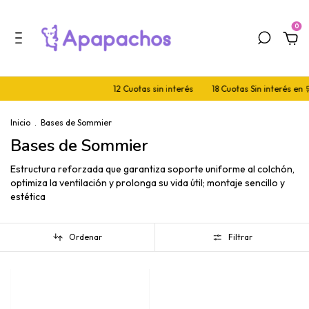
0
12 Cuotas sin interés
18 Cuotas Sin interés en 🛒 de 5
Inicio
.
Bases de Sommier
Bases de Sommier
Estructura reforzada que garantiza soporte uniforme al colchón,
optimiza la ventilación y prolonga su vida útil; montaje sencillo y
estética
Ordenar
Filtrar