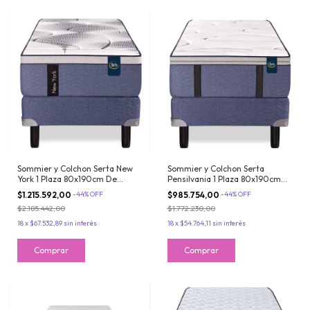
Sommier y Colchon Serta New
Sommier y Colchon Serta
York 1 Plaza 80x190cm De
Pensilvania 1 Plaza 80x190cm
Resortes Con Europillow
Resortes Con Pillow Inteligente
$1.215.592,00
-
44
%
OFF
$985.754,00
-
44
%
OFF
Viscoelastico
Viscoelastico
$2.185.442,00
$1.772.230,00
18
x
$67.532,89
sin interés
18
x
$54.764,11
sin interés