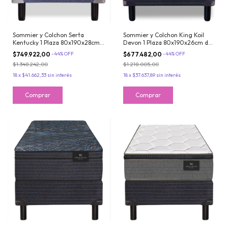
Sommier y Colchon Serta
Sommier y Colchon King Koil
Kentucky 1 Plaza 80x190x28cm
Devon 1 Plaza 80x190x26cm de
De Espuma Con Europillow Soft
Resortes Bonnell Con Espuma
$749.922,00
-
44
%
OFF
$677.482,00
-
44
%
OFF
Firme
$1.348.242,00
$1.218.005,00
18
x
$41.662,33
sin interés
18
x
$37.637,89
sin interés