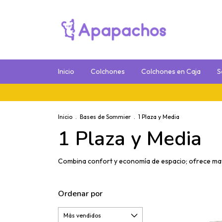
Inicio
Colchones
Colchones en Caja
S
Inicio
.
Bases de Sommier
.
1 Plaza y Media
1 Plaza y Media
Combina confort y economía de espacio; ofrece may
Ordenar por