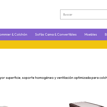
ommier & Colchón
Sofás Cama & Convertibles
Muebles
B
or superficie, soporte homogéneo y ventilación optimizada para colch