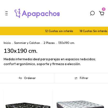
0
12 Cuotas sin interés
18 Cuotas Sin interés en
Inicio
.
Sommier y Colchon
.
2 Plazas
.
130x190 cm.
130x190 cm.
Medida intermedia ideal para parejas en espacios reducidos;
confort ergonómico, soporte y firmeza a elección.
Ordenar
Filtrar