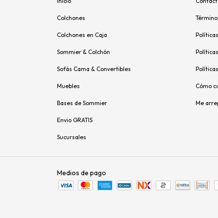
Inicio
Contact
Colchones
Término
Colchones en Caja
Política
Sommier & Colchón
Política
Sofás Cama & Convertibles
Política
Muebles
Cómo c
Bases de Sommier
Me arre
Envio GRATIS
Sucursales
Medios de pago