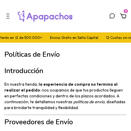
0
terés en 🛒 de 500.000+
Envios Gratis en Salta Capital
12 Cuotas sin int
Políticas de Envío
Introducción
En nuestra tienda,
la experiencia de compra no termina al
realizar el pedido
: nos ocupamos de que tus productos lleguen
en perfectas condiciones y dentro de los plazos acordados. A
continuación, te detallamos nuestras
políticas de envío
, diseñadas
para brindarte tranquilidad y flexibilidad.
Proveedores de Envío