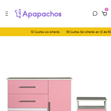
0
12 Cuotas sin interés
18 Cuotas Sin interés en 🛒 de 5