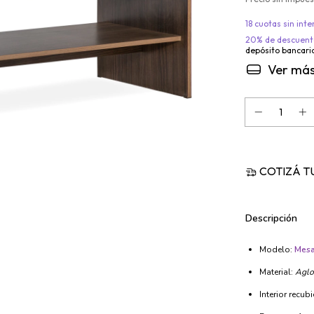
18
cuotas sin int
20% de descuent
depósito bancari
Descripción
Modelo:
Mesa
Material:
Aglo
Interior recub