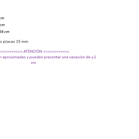
cm
 cm
54 cm
as placas 15 mm
>>>>>>>>>>> ATENCIÓN <<<<<<<<<<<<
 aproximadas y pueden presentar una variación de ±1
cm.