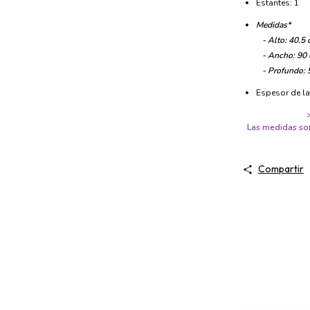
Estantes: 1
Medidas*
- Alto: 40.5 
- Ancho: 90
- Profundo: 
Espesor de l
Las medidas son
Compartir