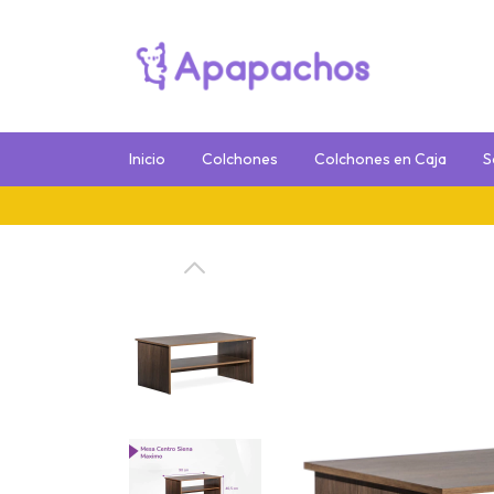
Inicio
Colchones
Colchones en Caja
S